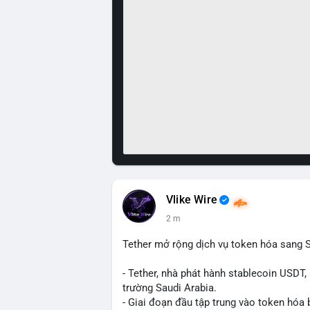
Vlike Wire
2 m
Tether mở rộng dịch vụ token hóa sang S
- Tether, nhà phát hành stablecoin USDT,
trường Saudi Arabia.
- Giai đoạn đầu tập trung vào token hóa 