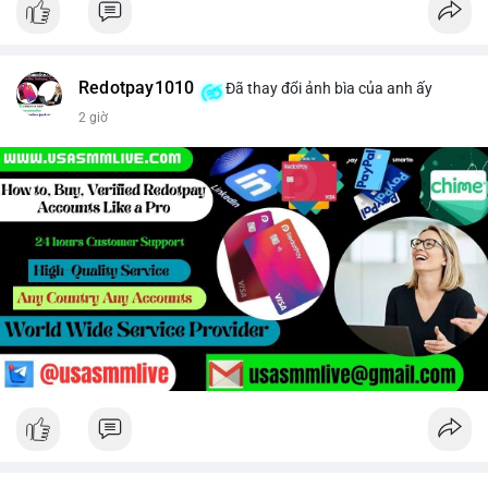
Redotpay1010
Đã thay đổi ảnh bìa của anh ấy
2 giờ