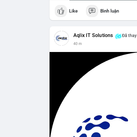
Like
Bình luận
Aqlix IT Solutions
Đã thay 
40 m