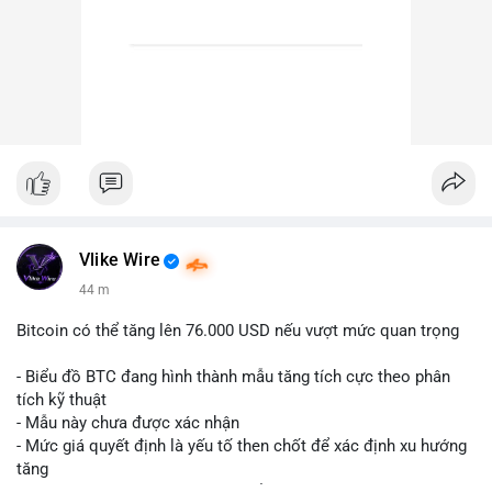
Vlike Wire
44 m
Bitcoin có thể tăng lên 76.000 USD nếu vượt mức quan trọng
- Biểu đồ BTC đang hình thành mẫu tăng tích cực theo phân
tích kỹ thuật
- Mẫu này chưa được xác nhận
- Mức giá quyết định là yếu tố then chốt để xác định xu hướng
tăng