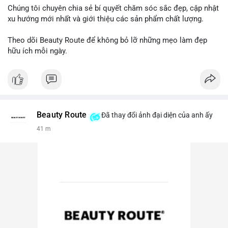
Chúng tôi chuyên chia sẻ bí quyết chăm sóc sắc đẹp, cập nhật
xu hướng mới nhất và giới thiệu các sản phẩm chất lượng.
Theo dõi Beauty Route để không bỏ lỡ những mẹo làm đẹp
hữu ích mỗi ngày.
Beauty Route
Đã thay đổi ảnh đại diện của anh ấy
41 m