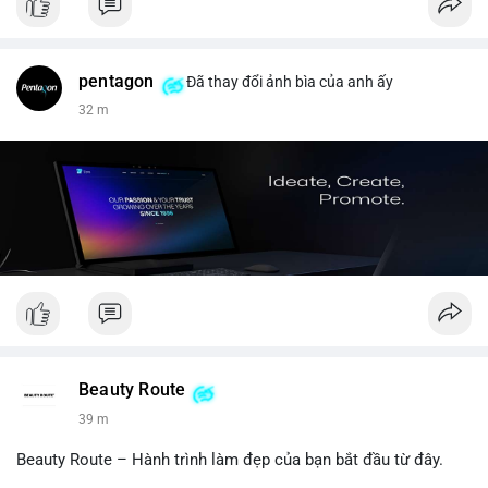
pentagon
Đã thay đổi ảnh bìa của anh ấy
32 m
Beauty Route
39 m
Beauty Route – Hành trình làm đẹp của bạn bắt đầu từ đây.