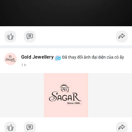
Gold Jewellery
Đã thay đổi ảnh đại diện của cô ấy
1 h