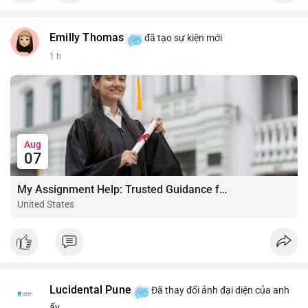
Emilly Thomas
đã tạo sự kiện mới
1 h
Aug
07
My Assignment Help: Trusted Guidance for Academic Excellence
United States
Lucidental Pune
Đã thay đổi ảnh đại diện của anh
ấy