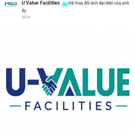
U Value Facilities
Đã thay đổi ảnh đại diện của anh
ấy
35 m