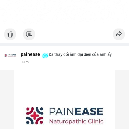
painease
Đã thay đổi ảnh đại diện của anh ấy
38 m