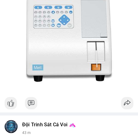
Đội Trinh Sát Cá Voi
43 m