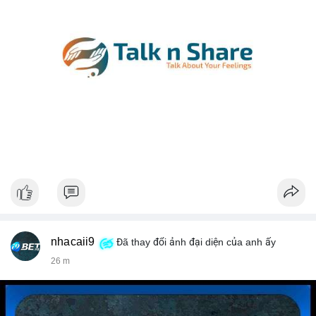
nhacaii9
Đã thay đổi ảnh đại diện của anh ấy
26 m