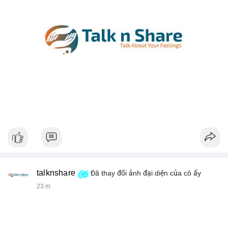
talknshare
Đã thay đổi ảnh đại diện của cô ấy
23 m