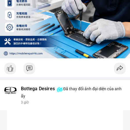
Bottega Desires
Đã thay đổi ảnh đại diện của anh
ấy
3 giờ