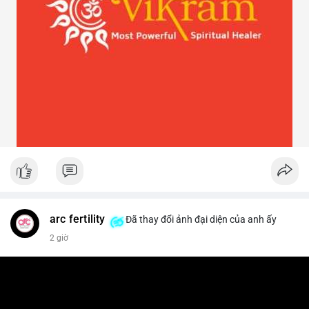
arc fertility
Đã thay đổi ảnh đại diện của anh ấy
2 giờ