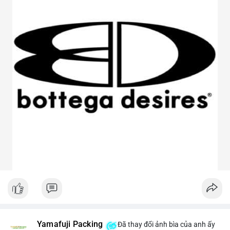
Yamafuji Packing
Đã thay đổi ảnh bìa của anh ấy