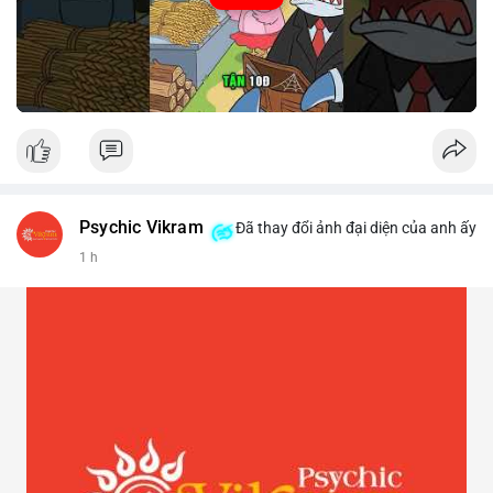
Psychic Vikram
Đã thay đổi ảnh đại diện của anh ấy
1 h