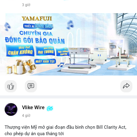
3 giờ
Vlike Wire
4 giờ
Thượng viện Mỹ mở giai đoạn đầu bình chọn Bill Clarity Act,
cho phép dự án qua tháng tới