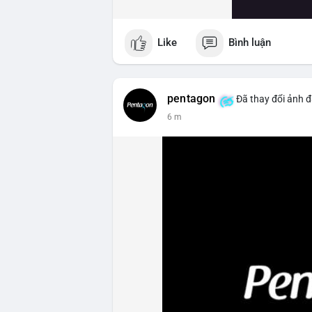
Like
Bình luận
pentagon
Đã thay đổi ảnh đ
6 m