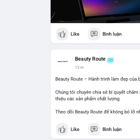
Like
Bình luận
Beauty Route
13 m
Beauty Route – Hành trình làm đẹp của b
Chúng tôi chuyên chia sẻ bí quyết chăm 
thiệu các sản phẩm chất lượng.
Theo dõi Beauty Route để không bỏ lỡ n
Like
Bình luận