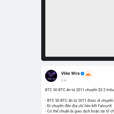
Vlike Wire
2 m
BTC 50 BTC ẩn từ 2011 chuyển $3.2 triệu
- BTC 50 BTC ẩn từ 2011 được di chuyển 
- Đi chuyển đến địa chỉ liên kết FalconX
- Có thể chuẩn bị giao dịch hoặc tái tổ c