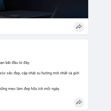
ạn bắt đầu từ đây.
sóc sắc đẹp, cập nhật xu hướng mới nhất và giới
hững mẹo làm đẹp hữu ích mỗi ngày.