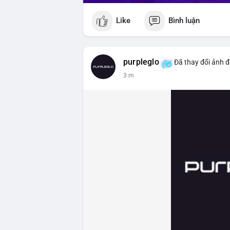
Like
Bình luận
purpleglo
Đã thay đổi ảnh đ
3 m