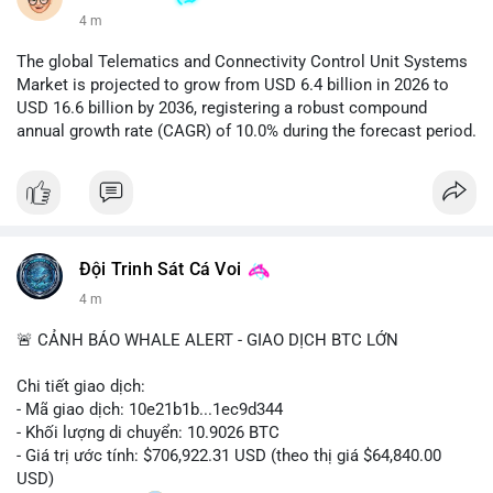
4 m
The global Telematics and Connectivity Control Unit Systems
Market is projected to grow from USD 6.4 billion in 2026 to
USD 16.6 billion by 2036, registering a robust compound
annual growth rate (CAGR) of 10.0% during the forecast period.
Đội Trinh Sát Cá Voi
4 m
🚨 CẢNH BÁO WHALE ALERT - GIAO DỊCH BTC LỚN
Chi tiết giao dịch:
- Mã giao dịch: 10e21b1b...1ec9d344
- Khối lượng di chuyển: 10.9026 BTC
- Giá trị ước tính: $706,922.31 USD (theo thị giá $64,840.00
USD)