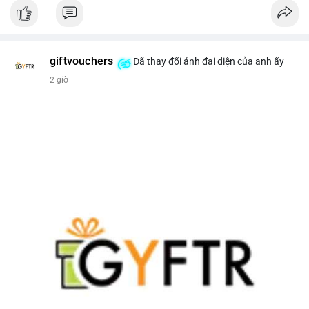
giftvouchers
Đã thay đổi ảnh đại diện của anh ấy
2 giờ