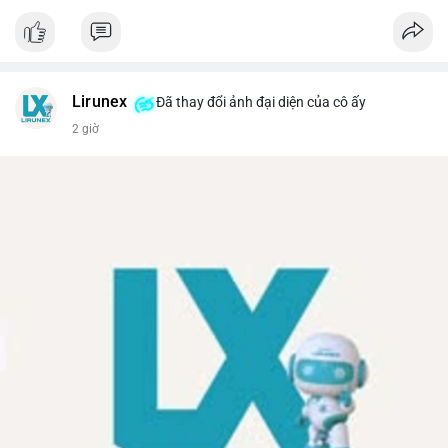
Lirunex
Đã thay đổi ảnh đại diện của cô ấy
2 giờ