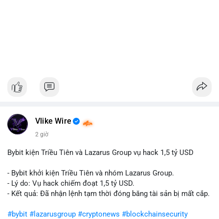
Vlike Wire
2 giờ
Bybit kiện Triều Tiên và Lazarus Group vụ hack 1,5 tỷ USD
- Bybit khởi kiện Triều Tiên và nhóm Lazarus Group.
- Lý do: Vụ hack chiếm đoạt 1,5 tỷ USD.
- Kết quả: Đã nhận lệnh tạm thời đóng băng tài sản bị mất cắp.
#bybit
#lazarusgroup
#cryptonews
#blockchainsecurity