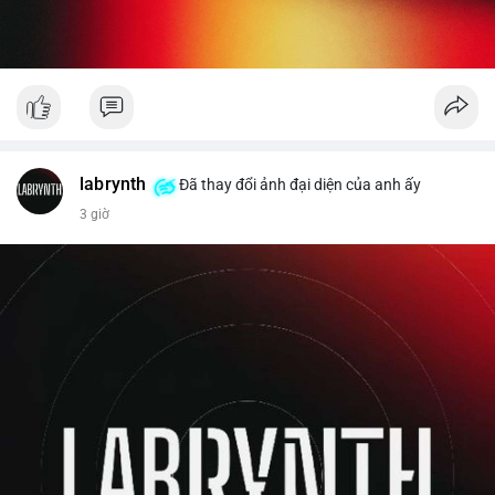
labrynth
Đã thay đổi ảnh đại diện của anh ấy
3 giờ