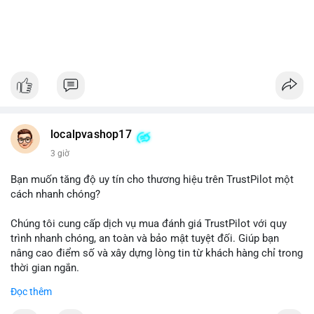
localpvashop17
3 giờ
Bạn muốn tăng độ uy tín cho thương hiệu trên TrustPilot một
cách nhanh chóng?
Chúng tôi cung cấp dịch vụ mua đánh giá TrustPilot với quy
trình nhanh chóng, an toàn và bảo mật tuyệt đối. Giúp bạn
nâng cao điểm số và xây dựng lòng tin từ khách hàng chỉ trong
thời gian ngắn.
Đọc thêm
Đặt hàng ngay hôm nay để nhận ưu đãi: