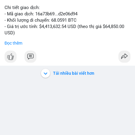
Chi tiết giao dịch:
- Mã giao dịch: 16a73b69...d2e06d94
- Khối lượng di chuyển: 68.0591 BTC
- Giá trị ước tính: $4,413,632.54 USD (theo thị giá $64,850.00
USD)
- Thời gian: 07:19:49 2026-08-09 UTC
Đọc thêm
Khối lượng 68.06 BTC tương đương hơn 4.4 triệu USD được
luân chuyển trong một giao dịch duy nhất cho thấy dấu hiệu
của tổ chức lớn hoặc cá voi đang tái cơ cấu danh mục. Với
mức giá dao động quanh vùng $64,850, hành vi này có thể là
Tải nhiều bài viết hơn
bước chuẩn bị cho một lệnh bán lớn trên sàn tập trung, tạo áp
lực giảm ngắn hạn. Ngược lại, nếu dòng tiền hướng về ví lạnh
hoặc ví không giám sát, đây là tín hiệu tích lũy dài hạn, phản
ánh niềm tin vào xu hướng tăng. Việc theo dõi điểm đến tiếp
theo của số BTC này là then chốt để xác định tâm lý thị
trường.
Nhà đầu tư nhỏ lẻ nên thận trọng, tránh hành động theo cảm
xúc. Quan sát dòng tiền trong 24-48 giờ tới để xác nhận xu
hướng trước khi đưa ra quyết định vào lệnh.