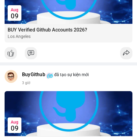
Aug
09
BUY Verified Github Accounts 2026?
Los Angeles
BuyGithub
đã tạo sự kiện mới
3 giờ
Aug
09