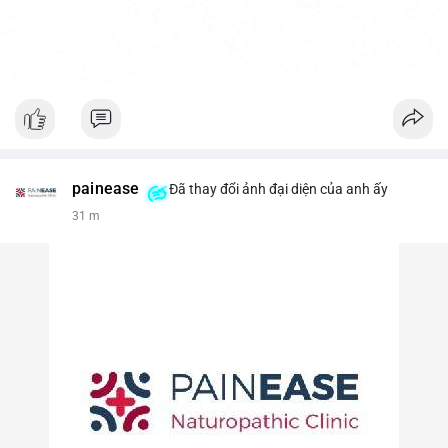
painease
Đã thay đổi ảnh đại diện của anh ấy
31 m