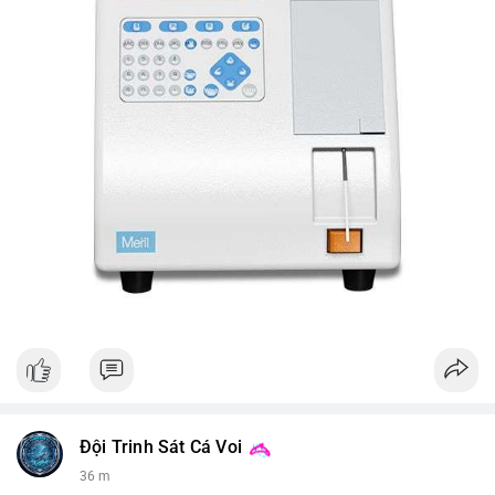
Đội Trinh Sát Cá Voi
36 m