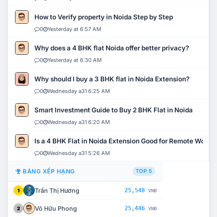
How to Verify property in Noida Step by Step
0
Yesterday at 6:57 AM
Why does a 4 BHK flat Noida offer better privacy?
0
Yesterday at 6:30 AM
Why should I buy a 3 BHK flat in Noida Extension?
0
Wednesday a31 6:25 AM
Smart Investment Guide to Buy 2 BHK Flat in Noida
0
Wednesday a31 6:20 AM
Is a 4 BHK Flat in Noida Extension Good for Remote Work?
0
Wednesday a31 5:26 AM
BẢNG XẾP HẠNG
TOP 5
Trần Thị Hương
25,548
1
VNĐ
Võ Hữu Phong
25,446
2
VNĐ