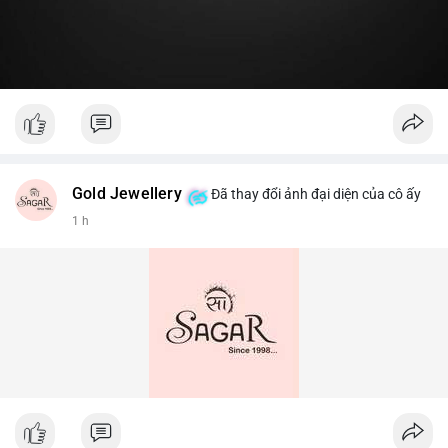
Gold Jewellery
Đã thay đổi ảnh đại diện của cô ấy
1 h