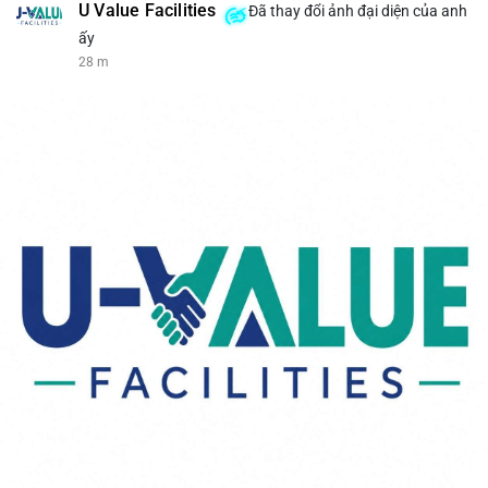
U Value Facilities
Đã thay đổi ảnh đại diện của anh
ấy
28 m