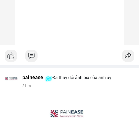
painease
Đã thay đổi ảnh bìa của anh ấy
31 m