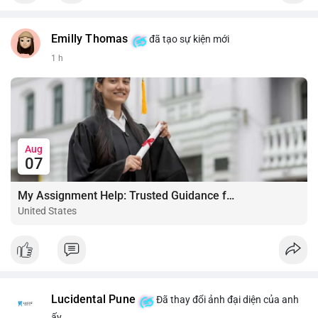
Emilly Thomas
đã tạo sự kiện mới
1 h
Aug
07
My Assignment Help: Trusted Guidance for Academic Excellence
United States
Lucidental Pune
Đã thay đổi ảnh đại diện của anh
ấy