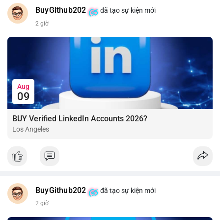
BuyGithub202
đã tạo sự kiện mới
2 giờ
Aug
09
BUY Verified LinkedIn Accounts 2026?
Los Angeles
BuyGithub202
đã tạo sự kiện mới
2 giờ