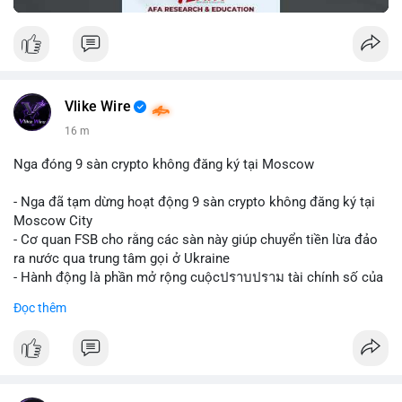
Vlike Wire
16 m
Nga đóng 9 sàn crypto không đăng ký tại Moscow
- Nga đã tạm dừng hoạt động 9 sàn crypto không đăng ký tại
Moscow City
- Cơ quan FSB cho rằng các sàn này giúp chuyển tiền lừa đảo
ra nước qua trung tâm gọi ở Ukraine
- Hành động là phần mở rộng cuộcปราบปราม tài chính số của
Nga
Đọc thêm
$btc $eth
#vlikevn
#titanbot