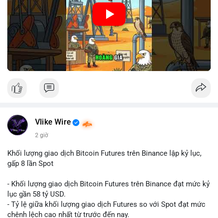
🎥 Xem video trực tiếp tại:
Nguồn: Cú Thông Thái
Vlike Wire
2 giờ
Khối lượng giao dịch Bitcoin Futures trên Binance lập kỷ lục,
gấp 8 lần Spot
- Khối lượng giao dịch Bitcoin Futures trên Binance đạt mức kỷ
lục gần 58 tỷ USD.
- Tỷ lệ giữa khối lượng giao dịch Futures so với Spot đạt mức
chênh lệch cao nhất từ trước đến nay.