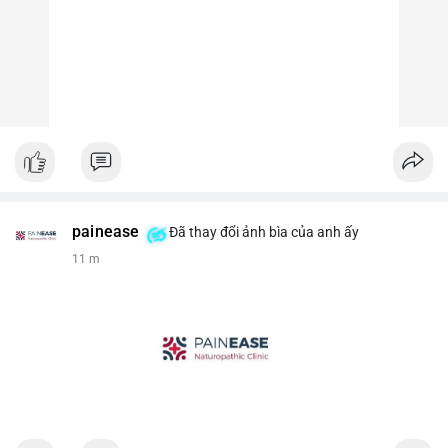
painease
Đã thay đổi ảnh bìa của anh ấy
11 m