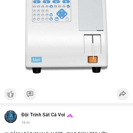
Đội Trinh Sát Cá Voi
16 m