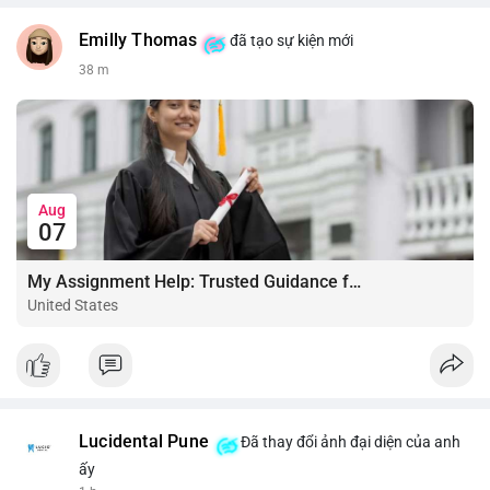
Emilly Thomas
đã tạo sự kiện mới
38 m
Aug
07
My Assignment Help: Trusted Guidance for Academic Excellence
United States
Lucidental Pune
Đã thay đổi ảnh đại diện của anh
ấy