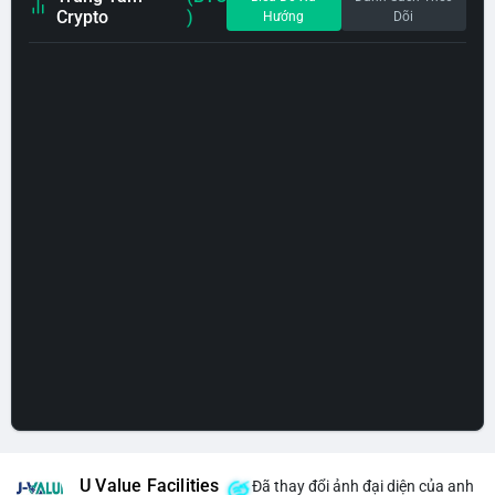
Crypto
)
Hướng
Dõi
U Value Facilities
Đã thay đổi ảnh đại diện của anh