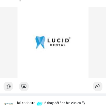
1 h
talknshare
Đã thay đổi ảnh bìa của cô ấy