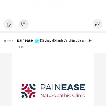
painease
Đã thay đổi ảnh đại diện của anh ấy
11 m