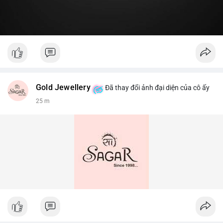
Gold Jewellery
Đã thay đổi ảnh đại diện của cô ấy
25 m