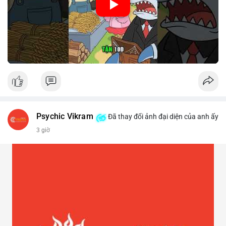
Psychic Vikram
Đã thay đổi ảnh đại diện của anh ấy
3 giờ