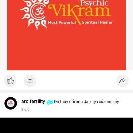
arc fertility
Đã thay đổi ảnh đại diện của anh ấy
3 giờ