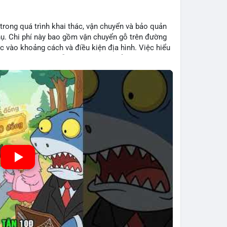
 trong quá trình khai thác, vận chuyển và bảo quản
hụ. Chi phí này bao gồm vận chuyển gỗ trên đường
c vào khoảng cách và điều kiện địa hình. Việc hiểu
iệp tối ưu hoá chuỗi cung ứng và kiểm soát lợi