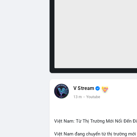
V Stream
13 m
·
Youtube
Việt Nam: Từ Thị Trường Mới Nổi Đến 
Việt Nam đang chuyển từ thị trường mới