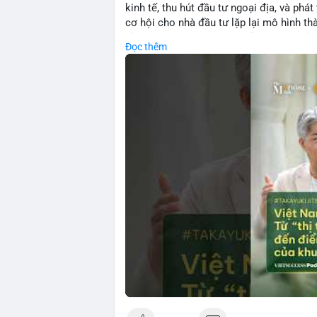
kinh tế, thu hút đầu tư ngoại địa, và phát
cơ hội cho nhà đầu tư lặp lại mô hình t
tảng crypto tại Việt Nam cũng tăng trưở
Đọc thêm
đầu tư toàn cầu.
🎥 Xem video trực tiếp tại:
Nguồn: VIETSUCCESS