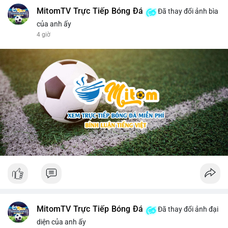
MitomTV Trực Tiếp Bóng Đá
Đã thay đổi ảnh bìa
của anh ấy
4 giờ
MitomTV Trực Tiếp Bóng Đá
Đã thay đổi ảnh đại
diện của anh ấy