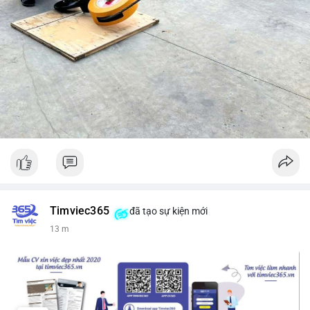
Timviec365
đã tạo sự kiện mới
13 m