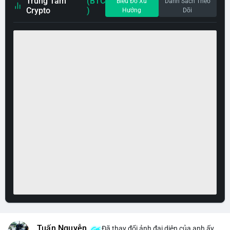
Trung Tâm
(BTC
Biểu Đồ Xu
Danh Sách Theo
Crypto
)
Hướng
Dõi
Tuấn Nguyễn
Đã thay đổi ảnh đại diện của anh ấy