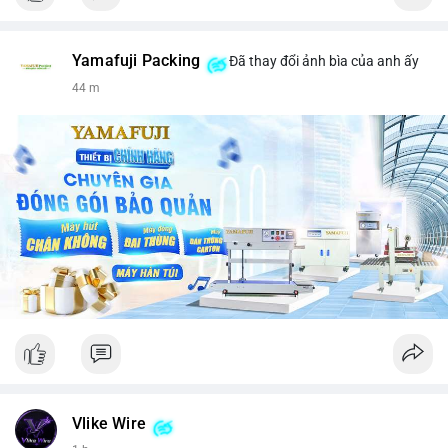
Yamafuji Packing
Đã thay đổi ảnh bìa của anh ấy
44 m
Vlike Wire