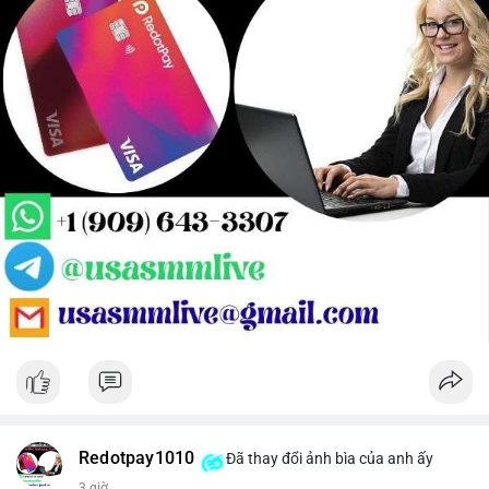
Redotpay1010
Đã thay đổi ảnh bìa của anh ấy
3 giờ