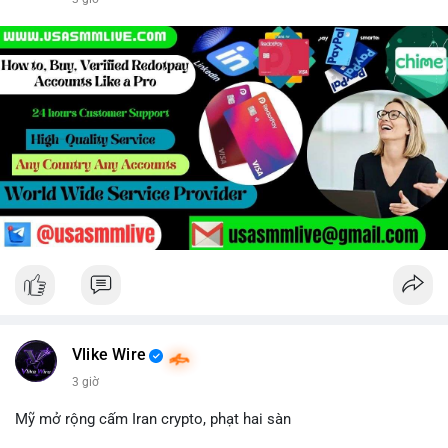
Vlike Wire
3 giờ
Mỹ mở rộng cấm Iran crypto, phạt hai sàn