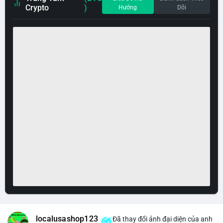
Crypto
)
Hướng
Dõi
localusashop123
Đã thay đổi ảnh đại diện của anh